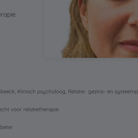
erapie.
eeck, Klinisch psycholoog, Relatie- gezins- en systeem
echt voor relatietherapie.
beter