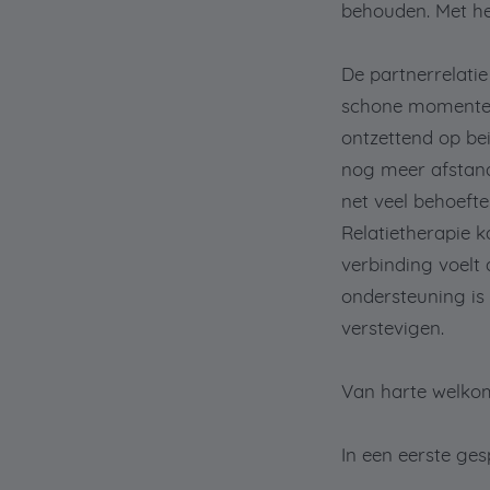
behouden. Met he
De partnerrelatie
schone momenten 
ontzettend op be
nog meer afstand
net veel behoefte
Relatietherapie k
verbinding voelt 
ondersteuning is
verstevigen.
Van harte welkom
In een eerste ges