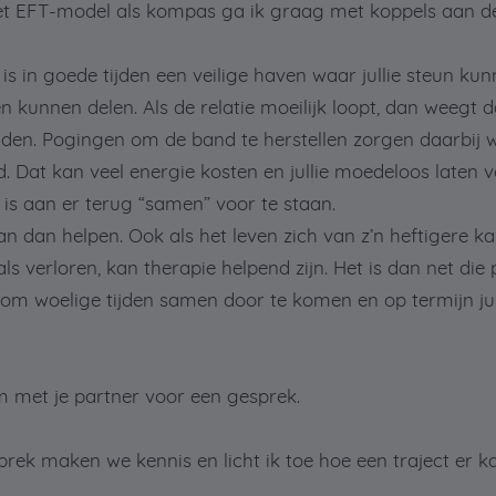
t EFT-model als kompas ga ik graag met koppels aan de
 is in goede tijden een veilige haven waar jullie steun ku
kunnen delen. Als de relatie moeilijk loopt, dan weegt 
iden. Pogingen om de band te herstellen zorgen daarbij 
. Dat kan veel energie kosten en jullie moedeloos laten 
 is aan er terug “samen” voor te staan.
an dan helpen. Ook als het leven zich van z’n heftigere kan
als verloren, kan therapie helpend zijn. Het is dan net die
 om woelige tijden samen door te komen en op termijn jul
 met je partner voor een gesprek.
prek maken we kennis en licht ik toe hoe een traject er ka