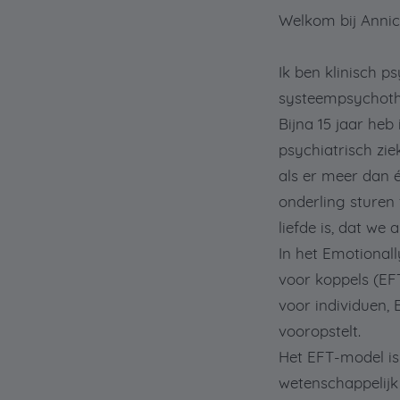
Welkom bij Annic
Ik ben klinisch p
systeempsychoth
Bijna 15 jaar heb
psychiatrisch zie
als er meer dan é
onderling sturen 
liefde is, dat we
In het Emotional
voor koppels (EFT
voor individuen, 
vooropstelt.
Het EFT-model is
wetenschappelijk