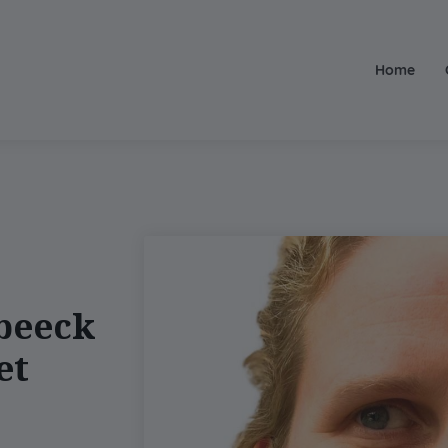
Home
beeck
et