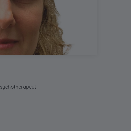
psychotherapeut