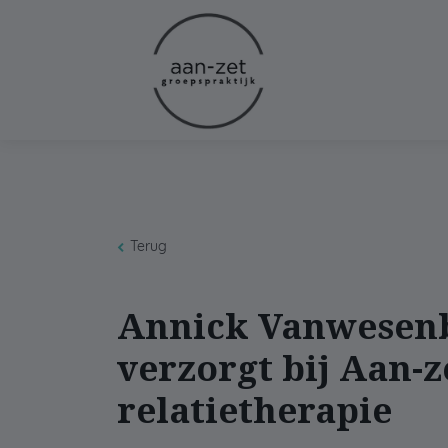
Terug
Annick Vanwesen
verzorgt bij Aan-z
relatietherapie