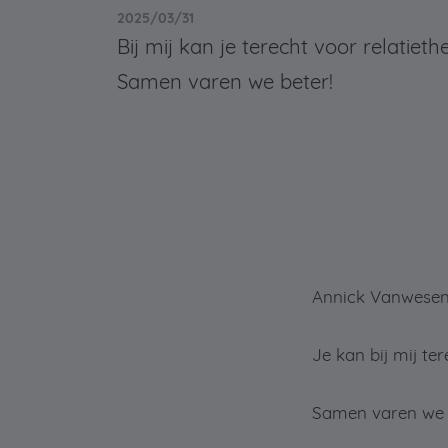
2025/03/31
Bij mij kan je terecht voor relatieth
Samen varen we beter!
Annick Vanwesenb
Je kan bij mij ter
Samen varen we 