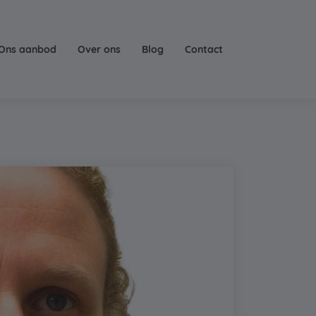
Ons aanbod
Over ons
Blog
Contact