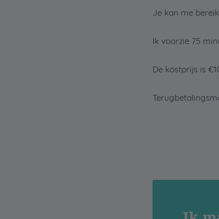
Je kan me bereik
Ik voorzie 75 min
De kostprijs is €1
Terugbetalingsmog
Ik m