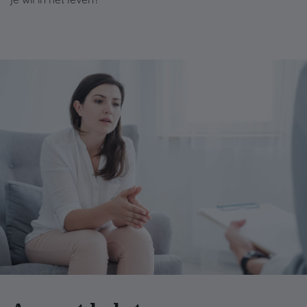
je wil in het leven?