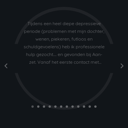
Tijdens een heel diepe depressieve
periode (problemen met mijn dochter,
wenen, piekeren, futloos en
schuldgevoelens) heb ik professionele
hulp gezocht.... en gevonden bij Aan-
zet. Vanaf het eerste contact met
psychotherapeut Peter, wist ik dat dit
een juiste beslissing was.