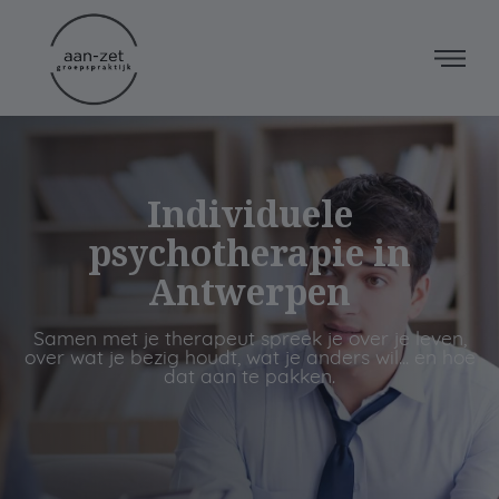
Individuele
psychotherapie in
Antwerpen
Samen met je therapeut spreek je over je leven,
over wat je bezig houdt, wat je anders wil... en hoe
dat aan te pakken.