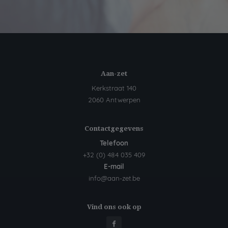
Aan-zet
Kerkstraat 140
2060 Antwerpen
Contactgegevens
Telefoon
+32 (0) 484 035 409
E-mail
info@aan-zet.be
Vind ons ook op