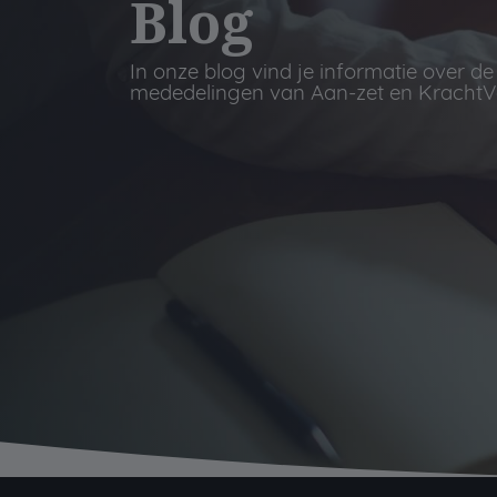
Blog
In onze blog vind je informatie over d
mededelingen van Aan-zet en KrachtVe