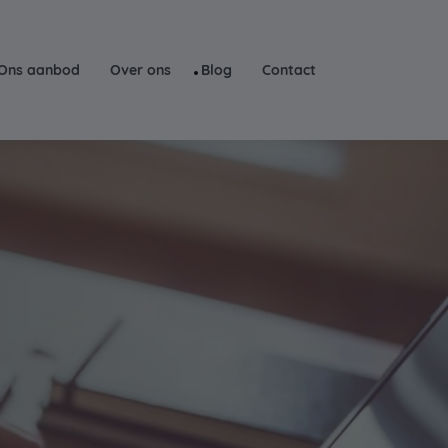
Ons aanbod
Over ons
Blog
Contact