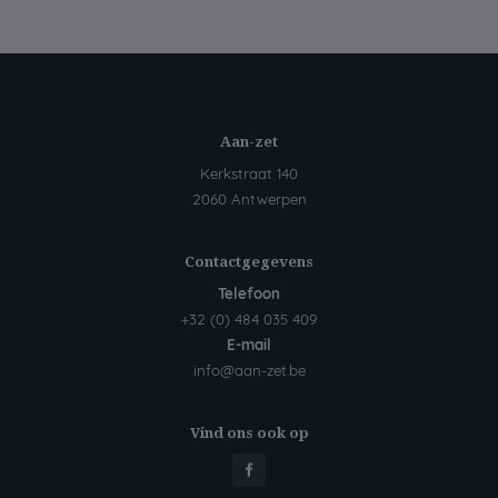
Aan-zet
Kerkstraat 140
2060 Antwerpen
Contactgegevens
Telefoon
+32 (0) 484 035 409
E-mail
info@aan-zet.be
Vind ons ook op