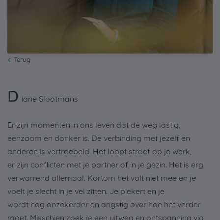
Terug
D
iane Slootmans
Er zijn momenten in ons leven dat de weg lastig,
eenzaam en donker is. De verbinding met jezelf en
anderen is vertroebeld. Het loopt stroef op je werk,
er zijn conflicten met je partner of in je gezin. Het is erg
verwarrend allemaal. Kortom het valt niet mee en je
voelt je slecht in je vel zitten. Je piekert en je
wordt nog onzekerder en angstig over hoe het verder
moet. Misschien zoek je een uitweg en ontspanning via