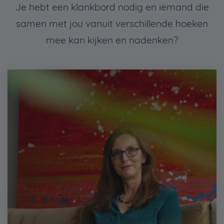
Je hebt een klankbord nodig en iemand die
samen met jou vanuit verschillende hoeken
mee kan kijken en nadenken?