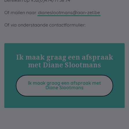
bereiken op +32(0)474/71 38 74
Of mailen naar
dianeslootmans@aan-zet.be
Of via onderstaande contactformulier:
Ik maak graag een afspraak
met Diane Slootmans
Ik maak graag een afspraak met
Diane Slootmans