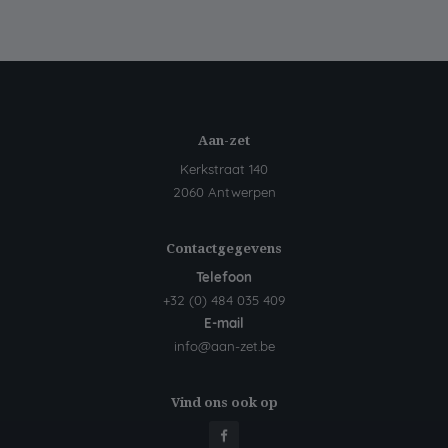
Aan-zet
Kerkstraat 140
2060 Antwerpen
Contactgegevens
Telefoon
+32 (0) 484 035 409
E-mail
info@aan-zet.be
Vind ons ook op