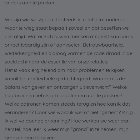
anders aan te pakken…
We zijn wie we zijn en dit steeds in relatie tot anderen.
Waar je wieg staat bepaalt zoveel en dat beseffen we
niet altijd. Wat er zich tussen mensen afspeelt kan soms
onrechtvaardig zijn of aanvoelen. Betrouwbaarheid,
wederkerigheid en dialoog vormen de rode draad in de
zoektocht naar de essentie van onze relaties.
Het is vaak erg helend om naar problemen te kijken
vanuit het contextuele gedachtegoed. Waarom is de
balans van geven en ontvangen uit evenwicht? Welke
hulpbronnen heb ik om problemen aan te pakken?
Welke patronen komen steeds terug en hoe kan ik dat
veranderen? Door wie word ik wel of niet “gezien”? Krijg
ik wel voldoende erkenning? Hoe werken we weer aan
herstel, hoe leer ik weer mijn “grond” in te nemen, mijn
grenzen aan te geven…