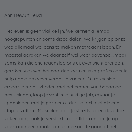
Ann Dewulf Leiva
Het leven is geen vlakke lijn. We kennen allemaal
hoogtepunten en soms diepe dalen. We krijgen op onze
weg allemaal wel eens te maken met tegenslagen. En
meestal geraken we daar zelf wel weer bovenop….maar
soms kan die ene tegenslag ons uit evenwicht brengen,
geraken we even het noorden kwijt en is er professionele
hulp nodig om weer verder te kunnen. Of misschien
ervaar je moeilijkheden met het nemen van bepaalde
beslissingen, loop je vast in je huidige job, ervaar je
spanningen met je partner of durf je toch niet die ene
stap te zetten… Misschien loop je steeds tegen dezelfde
zaken aan, raak je verstrikt in conflicten en ben je op
zoek naar een manier om ermee om te gaan of het